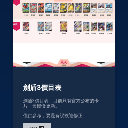
劍盾3價目表
劍盾3價目表，目前只有官方公布的卡
片，會慢慢更新。
僅供參考，要是有誤歡迎修正