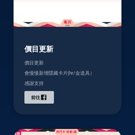
價目更新
價目更新
會慢慢新增隱藏卡片(hr/金道具）
感謝支持
前往